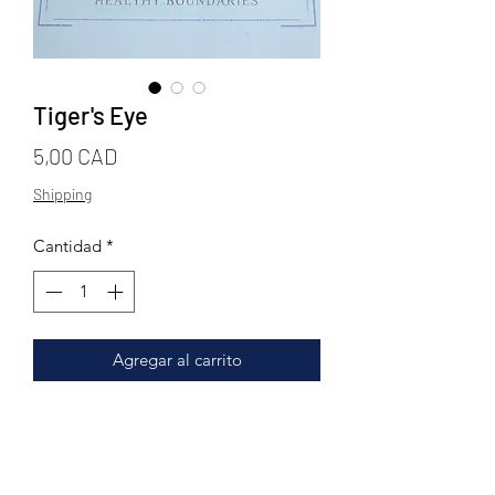
Tiger's Eye
Precio
5,00 CAD
Shipping
Cantidad
*
Agregar al carrito